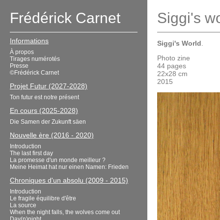
Frédérick Carnet
Siggi's w
Informations
Siggi's World
.
À propos
Photo zine
Tirages numérotés
44 pages
Presse
©Frédérick Carnet
22x28 cm
2015
Projet Futur (2027-2028)
Ton futur est notre présent
En cours (2025-2028)
Die Samen der Zukunft säen
Nouvelle ère (2016 - 2020)
Introduction
The last first day
La promesse d'un monde meilleur ?
Meine Heimat hat nur einen Namen: Frieden
Chroniques d'un absolu (2009 - 2015)
Introduction
Le fragile équilibre d'être
La source
When the night falls, the wolves come out
Day(n)night